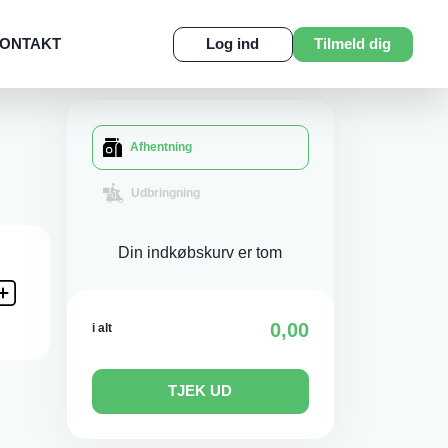
ONTAKT
Log ind
Tilmeld dig
Afhentning
Udbringning
Din indkøbskurv er tom
0,00
i alt
TJEK UD