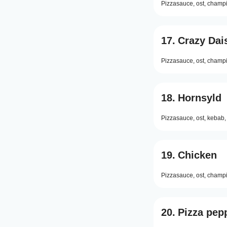
Pizzasauce,
ost,
champi
17.
Crazy Dai
Pizzasauce,
ost,
champi
18.
Hornsyld
Pizzasauce,
ost,
kebab,
19.
Chicken
Pizzasauce,
ost,
champi
20.
Pizza pep