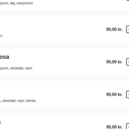
gnon,
løg,
pepperoni.
90,00 kr.
un.
osa
90,00 kr.
gnon,
oksekød,
rejer.
90,00 kr.
,
oksekød,
rejer,
skinke.
s
90,00 kr.