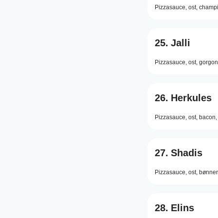
Pizzasauce,
ost,
champi
25.
Jalli
Pizzasauce,
ost,
gorgon
26.
Herkules
Pizzasauce,
ost,
bacon,
27.
Shadis
Pizzasauce,
ost,
bønner
28.
Elins