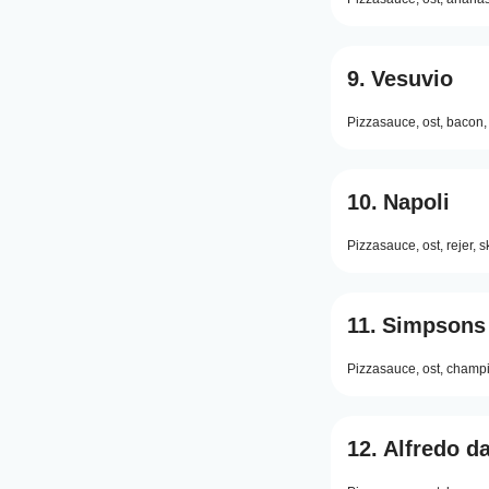
9.
Vesuvio
Pizzasauce,
ost,
bacon,
10.
Napoli
Pizzasauce,
ost,
rejer,
s
11.
Simpsons
Pizzasauce,
ost,
champi
12.
Alfredo d