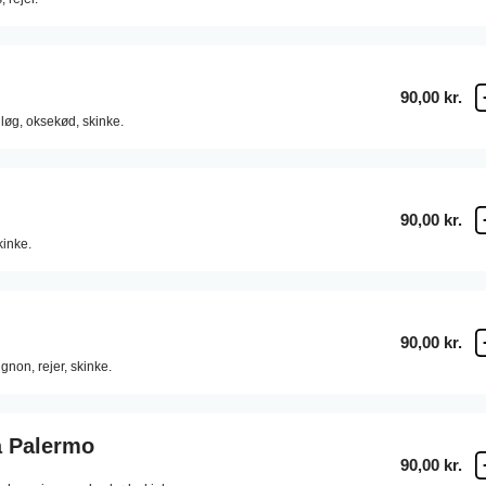
90,00 kr.
løg,
oksekød,
skinke.
90,00 kr.
kinke.
90,00 kr.
gnon,
rejer,
skinke.
a Palermo
90,00 kr.