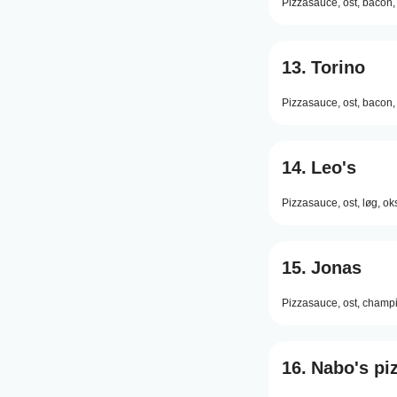
Pizzasauce,
ost,
bacon,
13.
Torino
Pizzasauce,
ost,
bacon,
14.
Leo's
Pizzasauce,
ost,
løg,
ok
15.
Jonas
Pizzasauce,
ost,
champi
16.
Nabo's pi