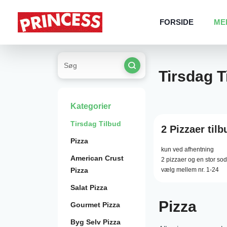
FORSIDE
ME
Tirsdag T
Kategorier
Tirsdag Tilbud
2 Pizzaer tilb
Pizza
kun ved afhentning
American Crust
2 pizzaer og en stor so
Pizza
vælg mellem nr. 1-24
Salat Pizza
Pizza
Gourmet Pizza
Byg Selv Pizza