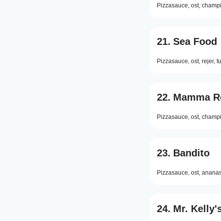
Pizzasauce,
ost,
champi
21.
Sea Food
Pizzasauce,
ost,
rejer,
t
22.
Mamma R
Pizzasauce,
ost,
champi
23.
Bandito
Pizzasauce,
ost,
ananas
24.
Mr. Kelly'